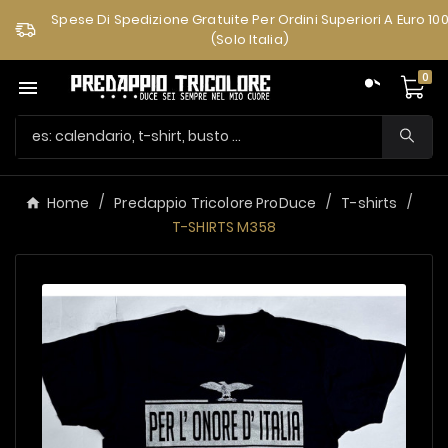
Spese Di Spedizione Gratuite Per Ordini Superiori A Euro 10
(solo Italia)
0

Home
Predappio Tricolore ProDuce
T-shirts
T-SHIRTS M358