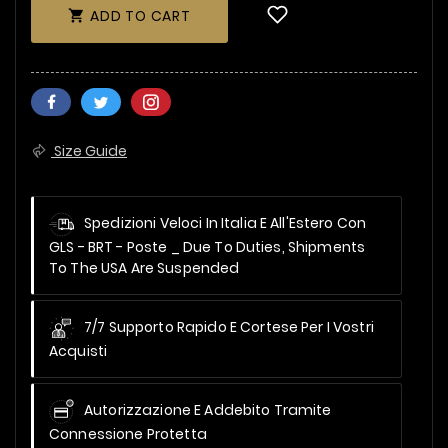
ADD TO CART

Size Guide
Spedizioni Veloci In Italia E All'Estero Con
GLS - BRT - Poste _
Due To Duties, Shipments
To The USA Are Suspended
7/7 Supporto Rapido E Cortese Per I Vostri
Acquisti
Autorizzazione E Addebito Tramite
Connessione Protetta