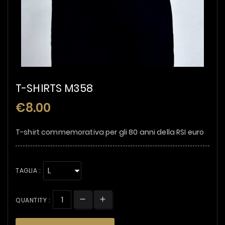
T-SHIRTS M358
€8.00
T-shirt commemorativa per gli 80 anni della RSI euro
TAGLIA :
QUANTITY :