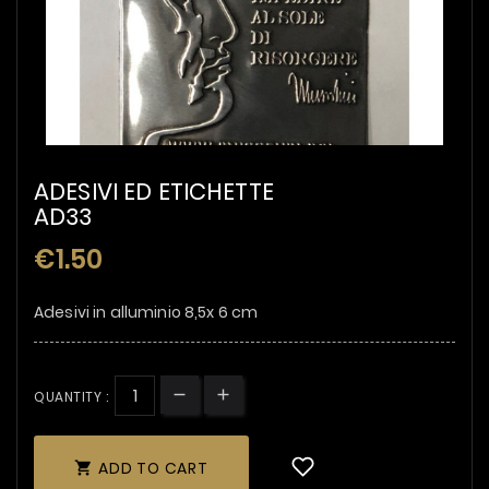
ADESIVI ED ETICHETTE
AD33
€1.50
Adesivi in alluminio 8,5x 6 cm
QUANTITY :
ADD TO CART
