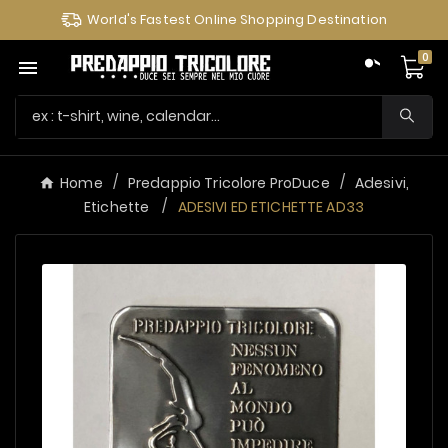
World's Fastest Online Shopping Destination
0

Home
Predappio Tricolore ProDuce
Adesivi,
Etichette
ADESIVI ED ETICHETTE AD33