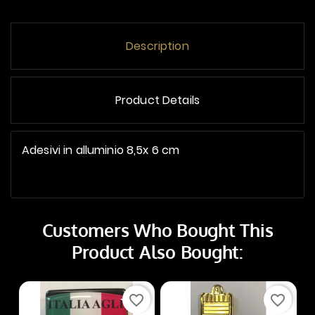
Description
Product Details
Adesivi in alluminio 8,5x 6 cm
Customers Who Bought This
Product Also Bought:
favorite_border
favorite_border