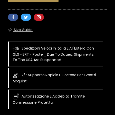
Size Guide
Spedizioni Veloci In Italia E All'Estero Con
GLS - BRT - Poste _
Due To Duties, Shipments
To The USA Are Suspended
7/7 Supporto Rapido E Cortese Per I Vostri
Acquisti
Autorizzazione E Addebito Tramite
Connessione Protetta