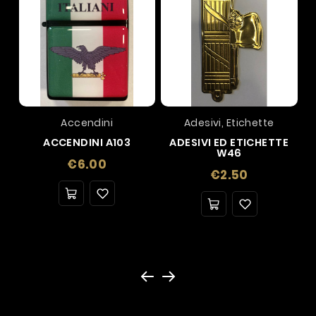
Accendini
Adesivi, Etichette
ACCENDINI A103
ADESIVI ED ETICHETTE
W46
Price
€6.00
Price
€2.50