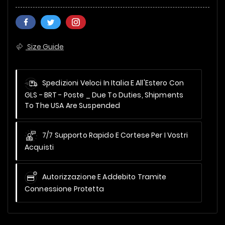
Size Guide
Spedizioni Veloci In Italia E All'Estero Con
GLS - BRT - Poste _
Due To Duties, Shipments
To The USA Are Suspended
7/7 Supporto Rapido E Cortese Per I Vostri
Acquisti
Autorizzazione E Addebito Tramite
Connessione Protetta