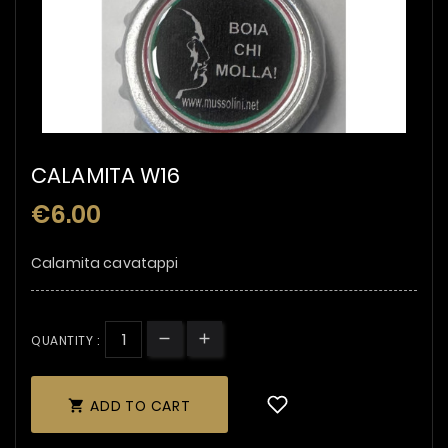
CALAMITA W16
€6.00
Calamita cavatappi
QUANTITY :
ADD TO CART
