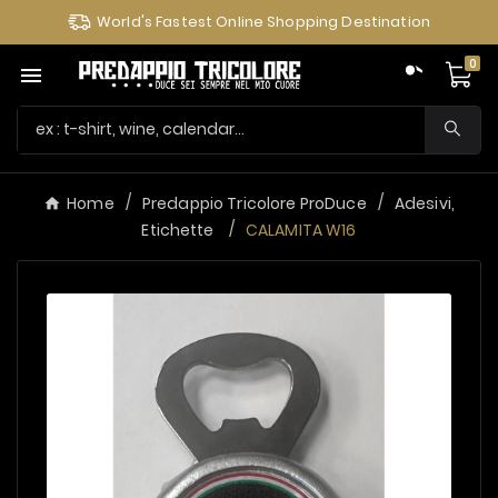
World's Fastest Online Shopping Destination
0

Home
Predappio Tricolore ProDuce
Adesivi,
Etichette
CALAMITA W16