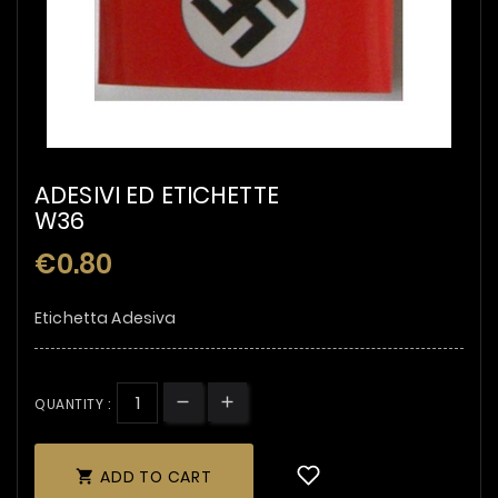
ADESIVI ED ETICHETTE
W36
€0.80
Etichetta Adesiva
QUANTITY :
ADD TO CART
