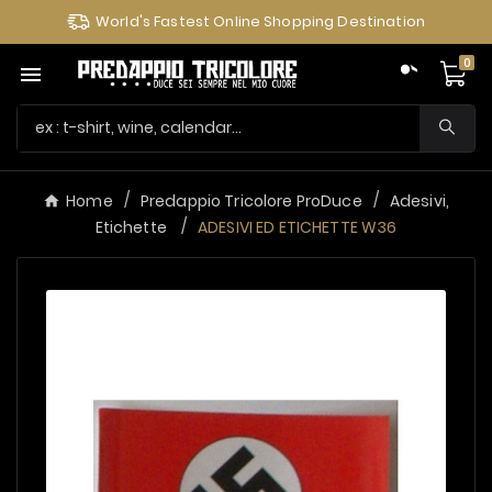
World's Fastest Online Shopping Destination
0

Home
Predappio Tricolore ProDuce
Adesivi,
Etichette
ADESIVI ED ETICHETTE W36