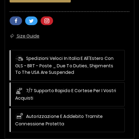
Size Guide
Spedizioni Veloci In Italia E All'Estero Con
GLS - BRT - Poste _
Due To Duties, Shipments
To The USA Are Suspended
7/7 Supporto Rapido E Cortese Per I Vostri
Acquisti
Autorizzazione E Addebito Tramite
Connessione Protetta