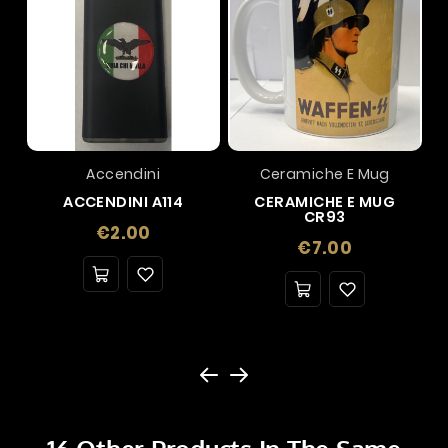
Accendini
Ceramiche E Mug
ACCENDINI A114
CERAMICHE E MUG
CR93
Price
€2.00
Price
€7.00