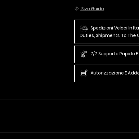
Size Guide
Spedizioni Veloci In It
Duties, Shipments To The
7/7 Supporto Rapido E 
Autorizzazione E Add