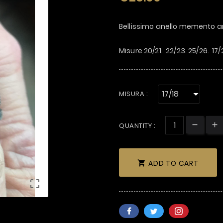
Bellissimo anello memento ar
Misure 20/21. 22/23. 25/26. 17
MISURA :
QUANTITY :
ADD TO CART

