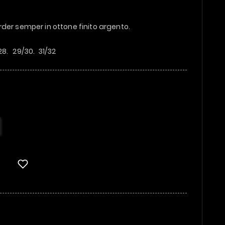
der semper in ottone finito argento.
/28. 29/30. 31/32