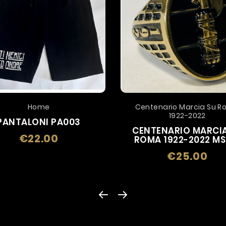
Home
Centenario Marcia Su 
1922-2022
PANTALONI PA003
CENTENARIO MARCIA
€22.00
Price
ROMA 1922-2022 MS
€25.00
Pric