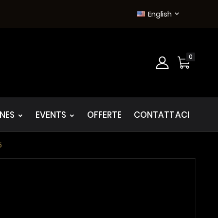
English

0
INES
EVENTS
OFFERTE
CONTATTACI
5