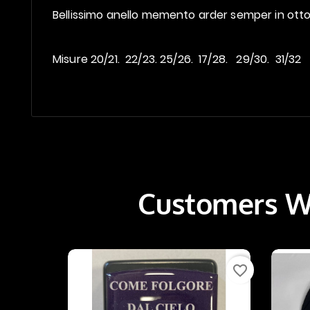
Bellissimo anello memento arder semper in otto
Misure 20/21. 22/23. 25/26. 17/28. 29/30. 31/32
Customers Wh
favorite_border