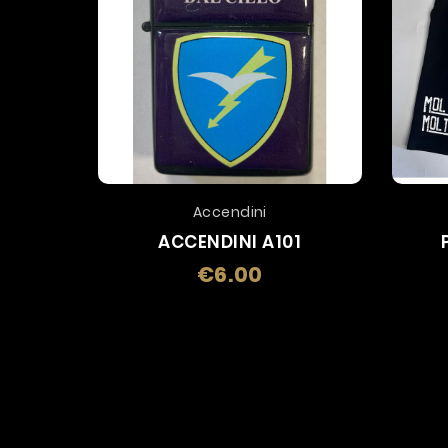
Accendini
ACCENDINI A101
€6.00
Price