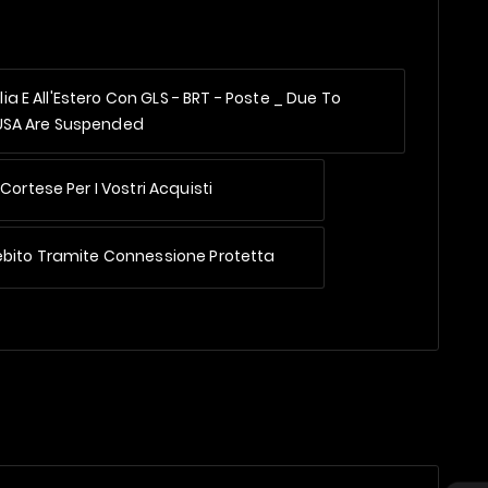
alia E All'Estero Con GLS - BRT - Poste _
Due To
 USA Are Suspended
Cortese Per I Vostri Acquisti
ebito Tramite Connessione Protetta