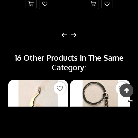
16 Other Products In The Same
Category:
favorite_border
favorite_border