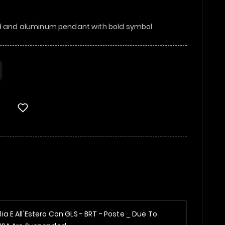
rd and aluminum pendant with bold symbol
alia E All'Estero Con GLS - BRT - Poste _
Due To