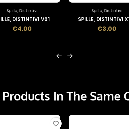
Spille, Distintivi
Spille, Distintivi
ILLE, DISTINTIVI V61
SPILLE, DISTINTIVI X
€4.00
€3.00
Price
Price
 Products In The Same 
favorite_border