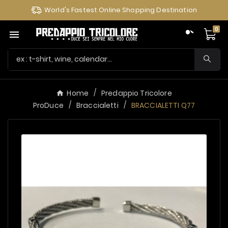
World's Fastest Online Shopping Destination
0

Home
Predappio Tricolore
ProDuce
Braccialetti
BRACCIALETTI Q77