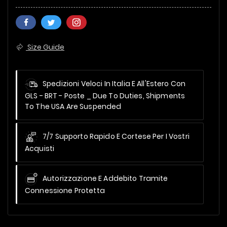
Size Guide
Spedizioni Veloci In Italia E All'Estero Con
GLS - BRT - Poste _
Due To Duties, Shipments
To The USA Are Suspended
7/7 Supporto Rapido E Cortese Per I Vostri
Acquisti
Autorizzazione E Addebito Tramite
Connessione Protetta