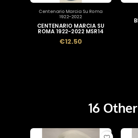
Centenario Marcia Su Roma
1922-2022
B
CENTENARIO MARCIA SU
ROMA 1922-2022 MSR14
€12.50
Price
16 Other
favorite_border