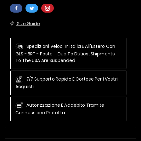
Size Guide
Spedizioni Veloci In Italia E All'Estero Con
GLS - BRT - Poste _
Due To Duties, Shipments
To The USA Are Suspended
7/7 Supporto Rapido E Cortese Per I Vostri
Acquisti
Autorizzazione E Addebito Tramite
Connessione Protetta