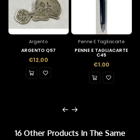
Argento
Penne E Tagliacarte
ARGENTO Q57
PENNE E TAGLIACARTE
C45
Price
€12.00
Price
€1.00
16 Other Products In The Same