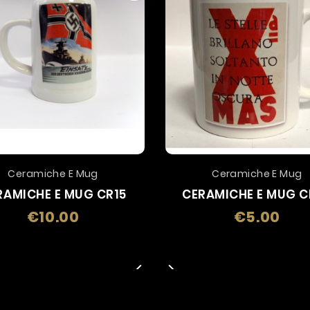
Ceramiche E Mug
Ceramiche E Mug
RAMICHE E MUG CR15
CERAMICHE E MUG C
€10.00
€5.00
Price
Price