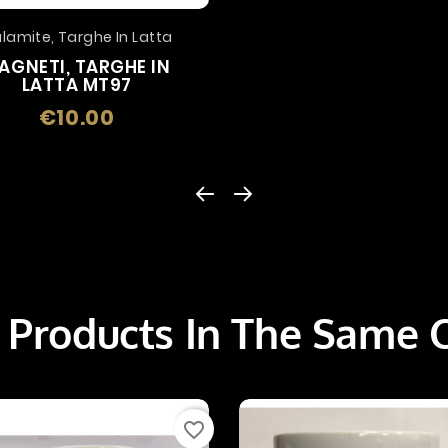
lamite, Targhe In Latta
AGNETI, TARGHE IN
LATTA MT97
€10.00
Price
 Products In The Same 
favorite_border