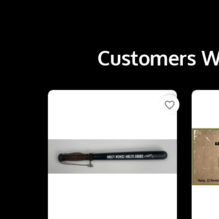
Customers Wh
favorite_border