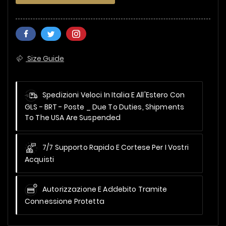
Size Guide
Spedizioni Veloci In Italia E All'Estero Con
GLS - BRT - Poste _
Due To Duties, Shipments
To The USA Are Suspended
7/7 Supporto Rapido E Cortese Per I Vostri
Acquisti
Autorizzazione E Addebito Tramite
Connessione Protetta