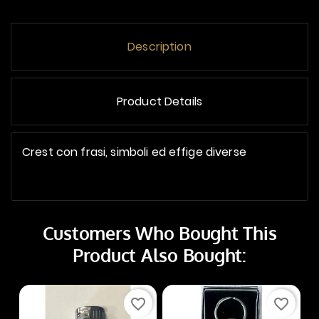
Description
Product Details
Crest con frasi, simboli ed effige diverse
Customers Who Bought This
Product Also Bought:
favorite_border
favorite_border