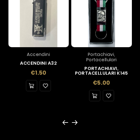
Accendini
Portachiavi,
Portacellulari
ACCENDINI A32
PORTACHIAVI,
Price
€1.50
PORTACELLULARI K145
Price
€5.00