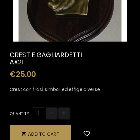
CREST E GAGLIARDETTI
AX21
€25.00
Crest con frasi, simboli ed effige diverse
QUANTITY :
ADD TO CART
