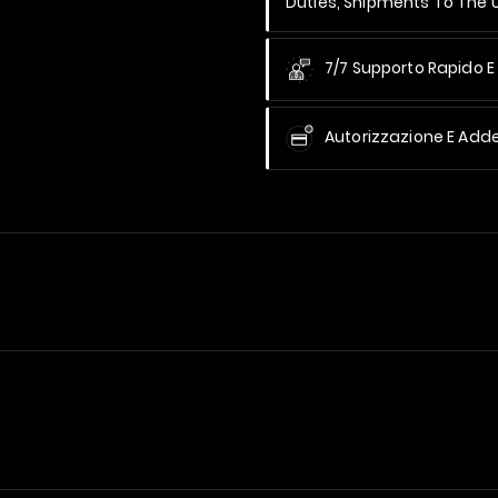
Duties, Shipments To The
7/7 Supporto Rapido E 
Autorizzazione E Add