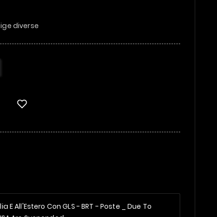
fige diverse
alia E All'Estero Con GLS - BRT - Poste _
Due To