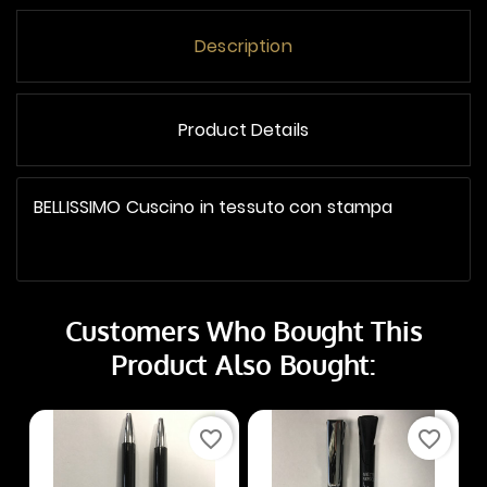
Description
Product Details
BELLISSIMO Cuscino in tessuto con stampa
Customers Who Bought This
Product Also Bought:
favorite_border
favorite_border