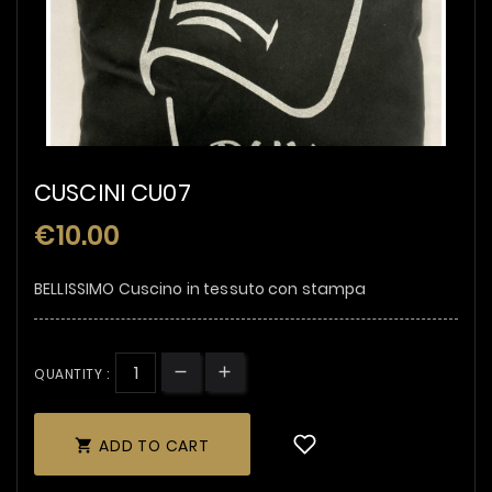
CUSCINI CU07
€10.00
BELLISSIMO Cuscino in tessuto con stampa
QUANTITY :
ADD TO CART
