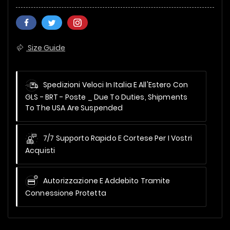
Size Guide
Spedizioni Veloci In Italia E All'Estero Con
GLS - BRT - Poste _
Due To Duties, Shipments
To The USA Are Suspended
7/7 Supporto Rapido E Cortese Per I Vostri
Acquisti
Autorizzazione E Addebito Tramite
Connessione Protetta