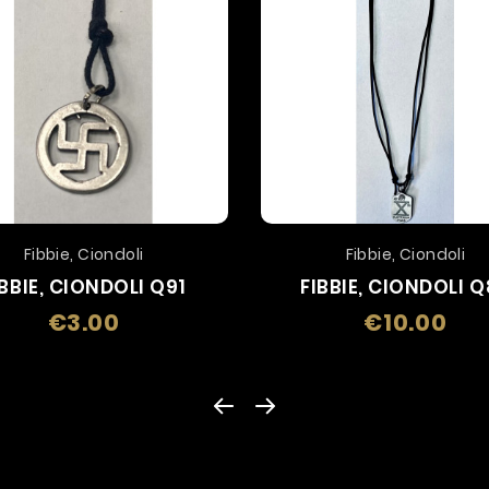
Fibbie, Ciondoli
Fibbie, Ciondoli
IBBIE, CIONDOLI Q91
FIBBIE, CIONDOLI 
€3.00
€10.00
Price
Price