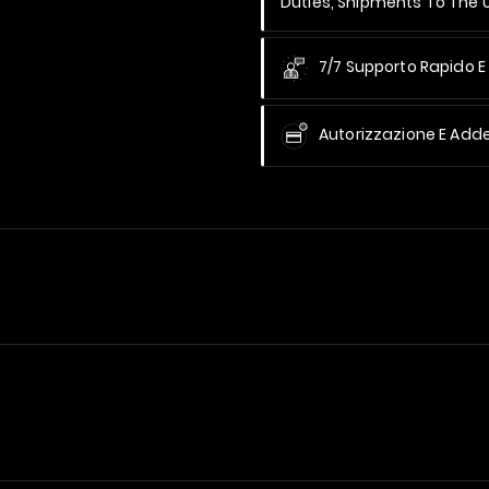
Duties, Shipments To The
7/7 Supporto Rapido E 
Autorizzazione E Add