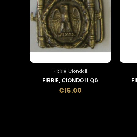
Fibbie, Ciondoli
FIBBIE, CIONDOLI Q6
F
€15.00
Price