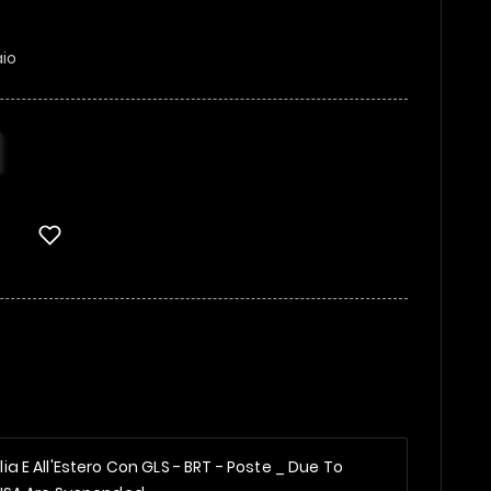
aio
alia E All'Estero Con GLS - BRT - Poste _
Due To