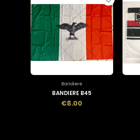
Bandiere
BANDIERE B45
€8.00
Price