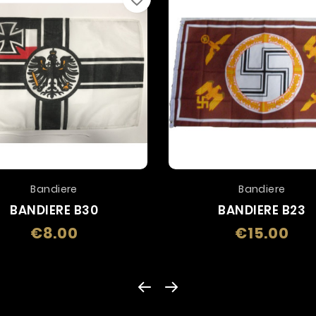
Bandiere
Bandiere
BANDIERE B30
BANDIERE B23
€8.00
€15.00
Price
Price