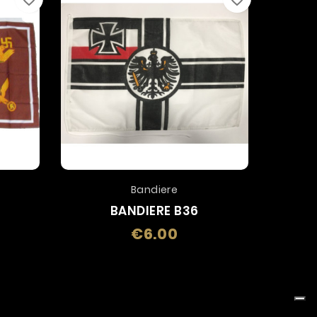
Bandiere
BANDIERE B36
€6.00
Price