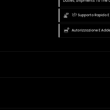
Duties, Shipments To The
7/7 Supporto Rapido E 
Autorizzazione E Add