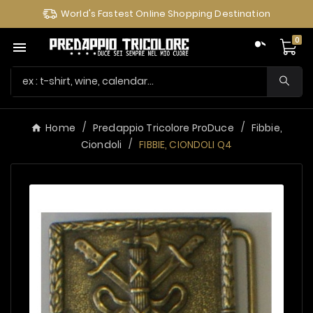
World's Fastest Online Shopping Destination
0

Home
Predappio Tricolore ProDuce
Fibbie,
Ciondoli
FIBBIE, CIONDOLI Q4