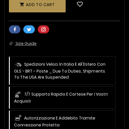
ADD TO CART

Size Guide
Spedizioni Veloci In Italia E All'Estero Con
GLS - BRT - Poste _
Due To Duties, Shipments
To The USA Are Suspended
7/7 Supporto Rapido E Cortese Per I Vostri
Acquisti
Autorizzazione E Addebito Tramite
Connessione Protetta