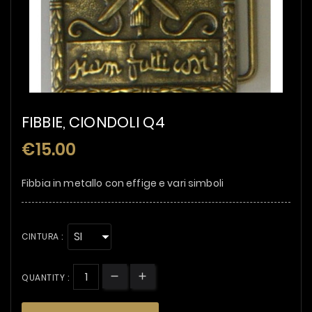
FIBBIE, CIONDOLI Q4
€15.00
Fibbia in metallo con effige e vari simboli
CINTURA :
QUANTITY :