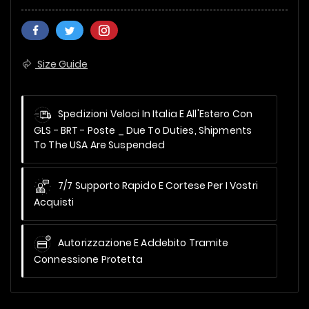
Size Guide
Spedizioni Veloci In Italia E All'Estero Con
GLS - BRT - Poste _
Due To Duties, Shipments
To The USA Are Suspended
7/7 Supporto Rapido E Cortese Per I Vostri
Acquisti
Autorizzazione E Addebito Tramite
Connessione Protetta