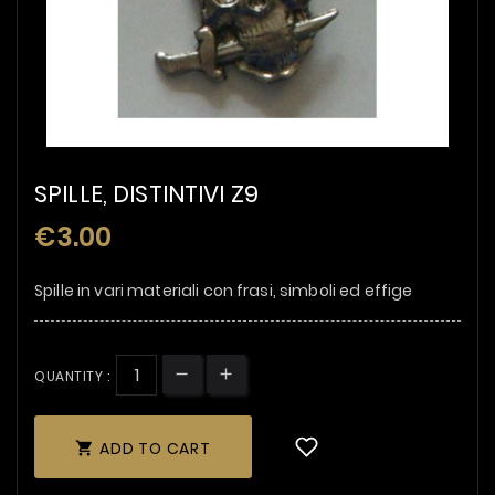
SPILLE, DISTINTIVI Z9
€3.00
Spille in vari materiali con frasi, simboli ed effige
QUANTITY :
ADD TO CART
