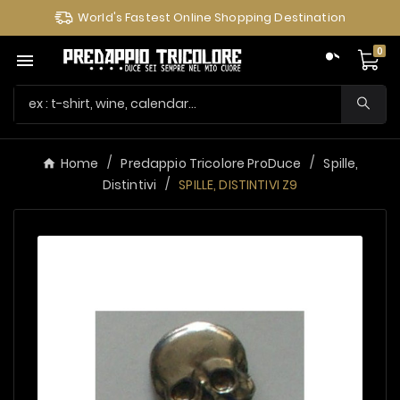
World's Fastest Online Shopping Destination
0

Home
Predappio Tricolore ProDuce
Spille,
Distintivi
SPILLE, DISTINTIVI Z9