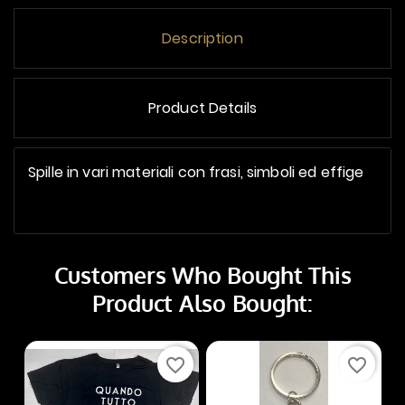
Description
Product Details
Spille in vari materiali con frasi, simboli ed effige
Customers Who Bought This
Product Also Bought:
favorite_border
favorite_border