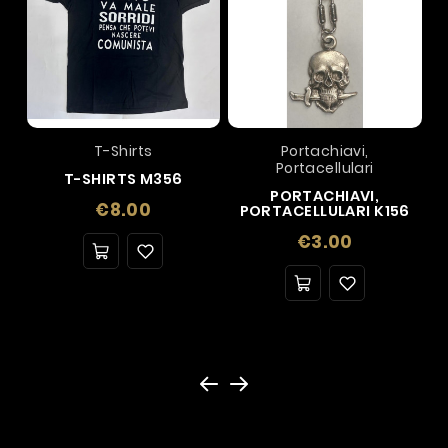
T-Shirts
Portachiavi,
Portacellulari
T-SHIRTS M356
PORTACHIAVI,
Price
€8.00
PORTACELLULARI K156
Price
€3.00