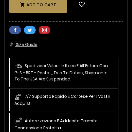
ADD TO CART

Size Guide
Spedizioni Veloci In Italia E All'Estero Con
GLS - BRT - Poste _
Due To Duties, Shipments
To The USA Are Suspended
7/7 Supporto Rapido E Cortese Per I Vostri
Acquisti
Autorizzazione E Addebito Tramite
Connessione Protetta