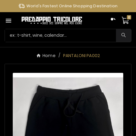
World's Fastest Online Shopping Destination
0

Home
PANTALONI PA002