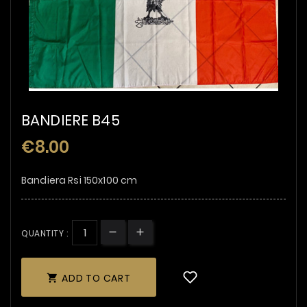
BANDIERE B45
€8.00
Bandiera Rsi 150x100 cm
QUANTITY :
ADD TO CART
