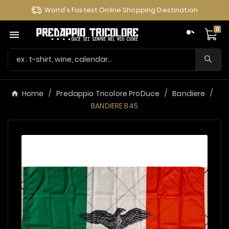
World's Fastest Online Shopping Destination
0

Home
Predappio Tricolore ProDuce
Bandiere
BANDIERE B45