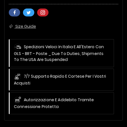
Size Guide
Spedizioni Veloci In Italia E All'Estero Con
GLS - BRT - Poste _
Due To Duties, Shipments
To The USA Are Suspended
7/7 Supporto Rapido E Cortese Per I Vostri
Acquisti
Autorizzazione E Addebito Tramite
Connessione Protetta