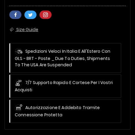
Size Guide
Spedizioni Veloci In Italia E All'Estero Con
GLS - BRT - Poste _
Due To Duties, Shipments
To The USA Are Suspended
7/7 Supporto Rapido E Cortese Per I Vostri
Acquisti
Autorizzazione E Addebito Tramite
Connessione Protetta