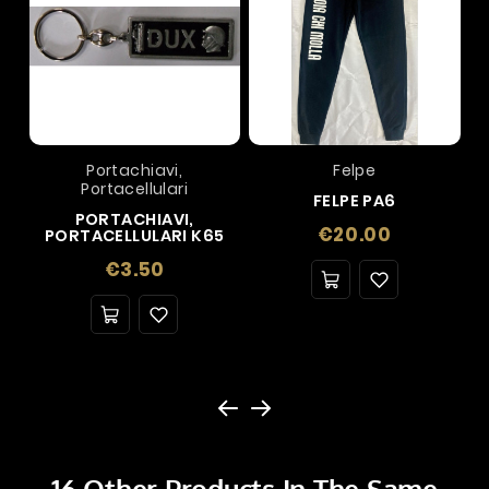
Portachiavi,
Felpe
Portacellulari
FELPE PA6
PORTACHIAVI,
Price
€20.00
PORTACELLULARI K65
Price
€3.50