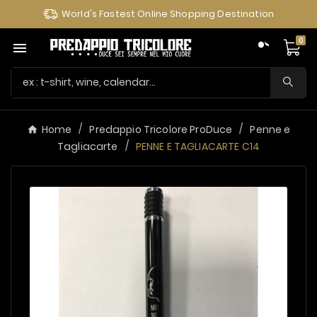
World's Fastest Online Shopping Destination
0

Home
Predappio Tricolore ProDuce
Penne e
Tagliacarte
PENNE E TAGLIACARTE C14