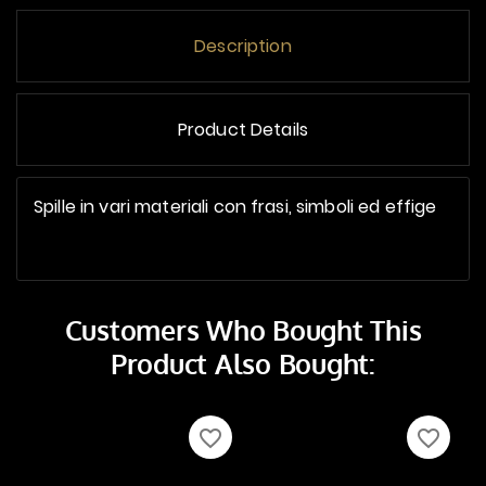
Description
Product Details
Spille in vari materiali con frasi, simboli ed effige
Customers Who Bought This
Product Also Bought:
favorite_border
favorite_border