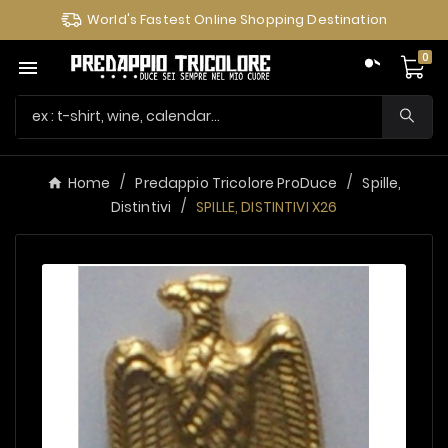
World's Fastest Online Shopping Destination
0

Home
Predappio Tricolore ProDuce
Spille,
Distintivi
SPILLE, DISTINTIVI X26