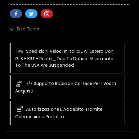
Size Guide
Spedizioni Veloci In Italia E All'Estero Con
GLS - BRT - Poste _
Due To Duties, Shipments
To The USA Are Suspended
7/7 Supporto Rapido E Cortese Per I Vostri
Acquisti
Autorizzazione E Addebito Tramite
Connessione Protetta