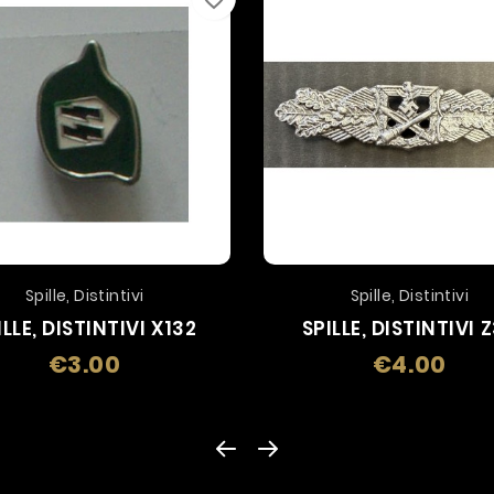
Spille, Distintivi
Spille, Distintivi
ILLE, DISTINTIVI X132
SPILLE, DISTINTIVI 
€3.00
€4.00
Price
Price