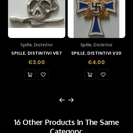
Spille, Distintivi
Spille, Distintivi
SPILLE, DISTINTIVI V67
SPILLE, DISTINTIVI V20
Price
Price
€3.00
€4.00
16 Other Products In The Same
Category: