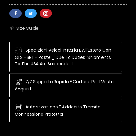
Size Guide
Spedizioni Veloci In Italia E All'Estero Con
GLS - BRT - Poste _
Due To Duties, Shipments
To The USA Are Suspended
7/7 Supporto Rapido E Cortese Per I Vostri
Acquisti
Autorizzazione E Addebito Tramite
Connessione Protetta