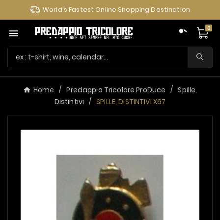
World's Fastest Online Shopping Destination
0

Home
Predappio Tricolore ProDuce
Spille,
Distintivi
SPILLE, DISTINTIVI X67