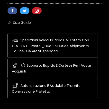
Size Guide
Spedizioni Veloci In Italia E All'Estero Con
GLS - BRT - Poste _
Due To Duties, Shipments
To The USA Are Suspended
7/7 Supporto Rapido E Cortese Per I Vostri
Acquisti
Autorizzazione E Addebito Tramite
Connessione Protetta