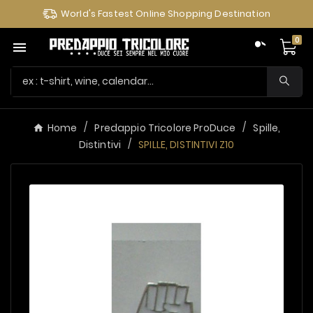
World's Fastest Online Shopping Destination
0

Home
Predappio Tricolore ProDuce
Spille,
Distintivi
SPILLE, DISTINTIVI Z10