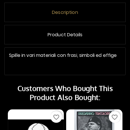
Description
Product Details
Spille in vari materiali con frasi, simboli ed effige
Customers Who Bought This
Product Also Bought:
favorite_border
favorite_border