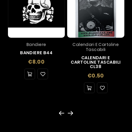
Bandiere
Calendari E Cartoline
Tascabili
BANDIERE B44
CALENDARI E
Price
€8.00
CARTOLINE TASCABILI
CL38
Price
€0.50