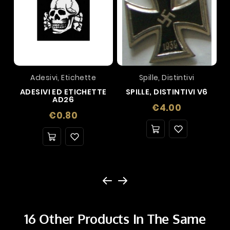
Adesivi, Etichette
Spille, Distintivi
ADESIVI ED ETICHETTE
SPILLE, DISTINTIVI V6
AD26
Price
€4.00
Price
€0.80
16 Other Products In The Same