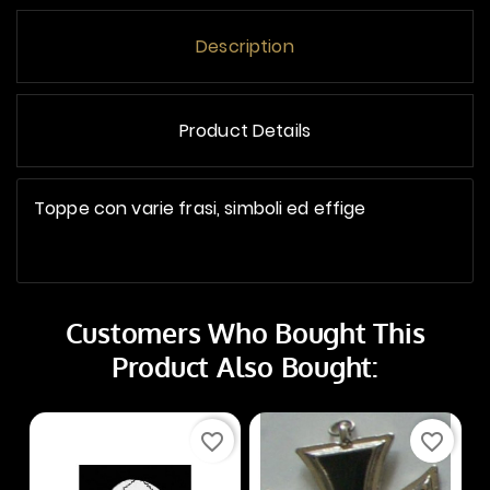
Description
Product Details
Toppe con varie frasi, simboli ed effige
Customers Who Bought This
Product Also Bought:
favorite_border
favorite_border