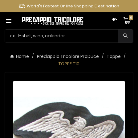
World's Fastest Online Shopping Destination
0

Home
Predappio Tricolore ProDuce
Toppe
TOPPE T10