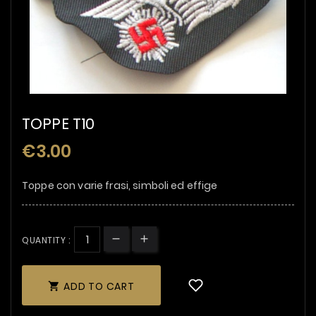
TOPPE T10
€3.00
Toppe con varie frasi, simboli ed effige
QUANTITY :
ADD TO CART
