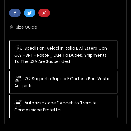
Size Guide
Spedizioni Veloci In Italia E All'Estero Con
GLS - BRT - Poste _
Due To Duties, Shipments
To The USA Are Suspended
7/7 Supporto Rapido E Cortese Per I Vostri
Acquisti
Autorizzazione E Addebito Tramite
Connessione Protetta