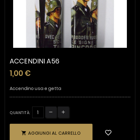
ACCENDINI A56
1,00 €
Accendino usa e getta
QUANTITÀ:
AGGIUNGI AL CARRELLO
