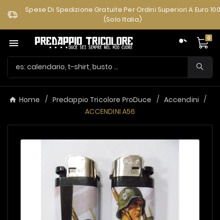
Spese Di Spedizione Gratuite Per Ordini Superiori A Euro 10
(solo Italia)
0

Home
Predappio Tricolore ProDuce
Accendini
ACCENDINI A56