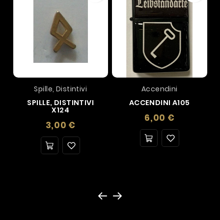
Spille, Distintivi
Accendini
SPILLE, DISTINTIVI
ACCENDINI A105
X124
Prezzo
6,00 €
Prezzo
3,00 €