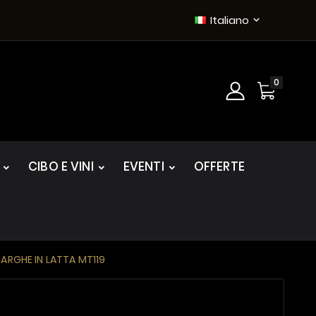
Italiano

0
CIBO E VINI
EVENTI
OFFERTE
ARGHE IN LATTA MT119