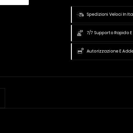
Spedizioni Veloci In Ita
7/7 Supporto Rapido E 
Autorizzazione E Add