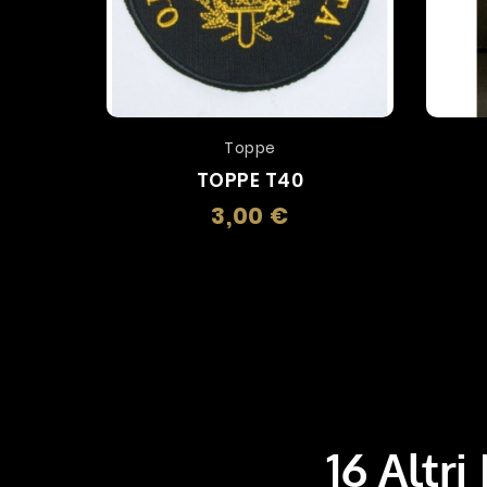
Toppe
TOPPE T40
3,00 €
Prezzo
16 Altri