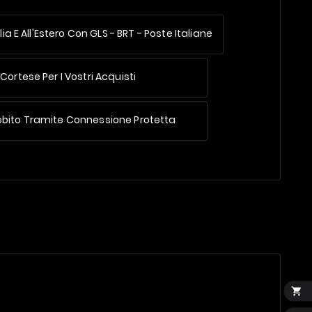
lia E All'Estero
Con GLS - BRT - Poste Italiane
Cortese Per I Vostri Acquisti
ebito Tramite Connessione Protetta
