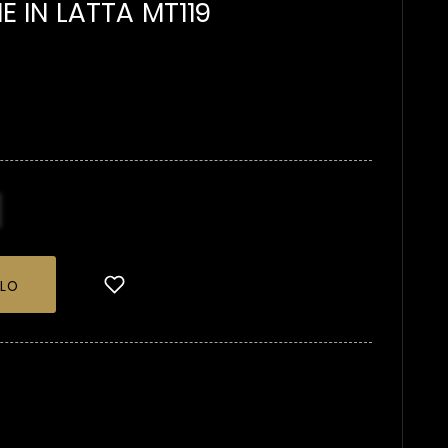
E IN LATTA MT119
LLO