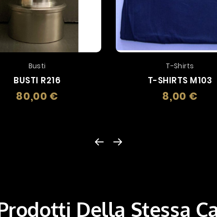
Busti
T-Shirts
BUSTI R216
T-SHIRTS M103
80,00 €
8,00 €
Prezzo
Prez
 Prodotti Della Stessa C