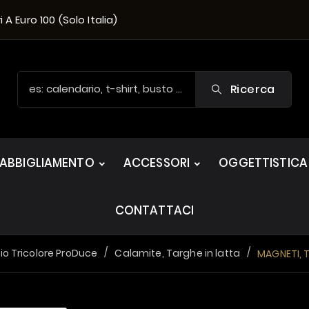
A Euro 100 (solo Italia)
Ricerca
ABBIGLIAMENTO
ACCESSORI
OGGETTISTICA
CONTATTACI
o Tricolore ProDuce
Calamite, Targhe in latta
MAGNETI, T