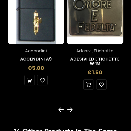
Accendini
Adesivi, Etichette
ACCENDINI A9
ADESIVI ED ETICHETTE
W48
Price
€5.00
Price
€1.50