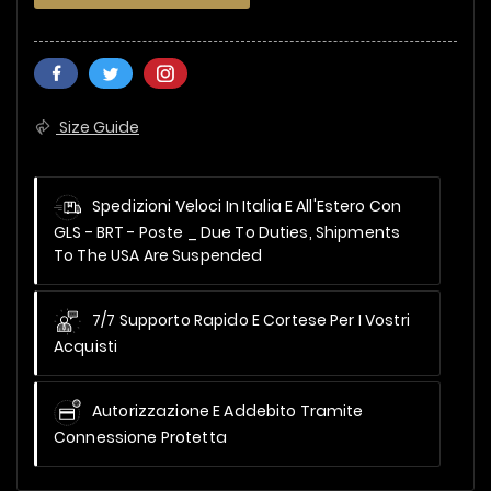
Size Guide
Spedizioni Veloci In Italia E All'Estero Con
GLS - BRT - Poste _
Due To Duties, Shipments
To The USA Are Suspended
7/7 Supporto Rapido E Cortese Per I Vostri
Acquisti
Autorizzazione E Addebito Tramite
Connessione Protetta