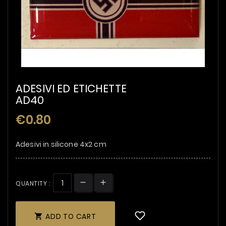
ADESIVI ED ETICHETTE
AD40
€0.80
Adesivi in silicone 4x2 cm
QUANTITY :
ADD TO CART
