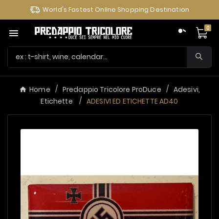
World's Fastest Online Shopping Destination
0

Home
Predappio Tricolore ProDuce
Adesivi,
Etichette
ADESIVI ED ETICHETTE AD40