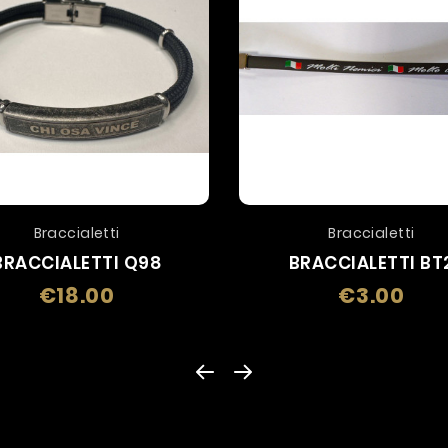
Braccialetti
Braccialetti
BRACCIALETTI Q98
BRACCIALETTI BT
€18.00
€3.00
Price
Price