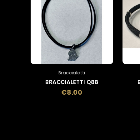
Braccialetti
BRACCIALETTI Q88
€8.00
Price