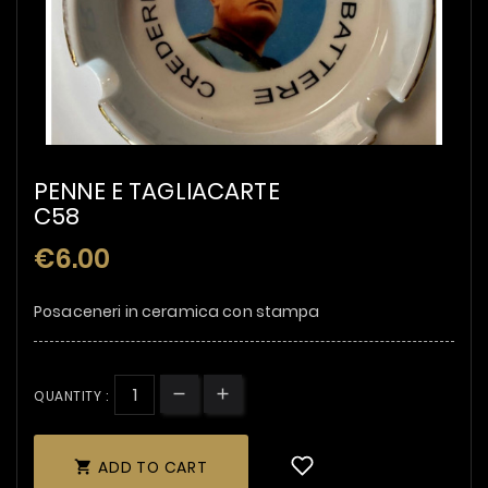
PENNE E TAGLIACARTE
C58
€6.00
Posaceneri in ceramica con stampa
QUANTITY :
ADD TO CART
