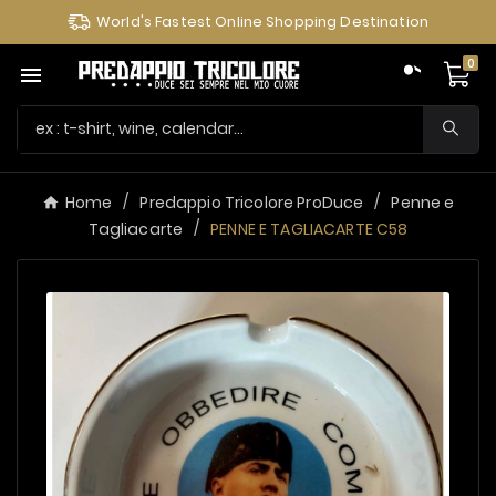
World's Fastest Online Shopping Destination
0

Home
Predappio Tricolore ProDuce
Penne e
Tagliacarte
PENNE E TAGLIACARTE C58