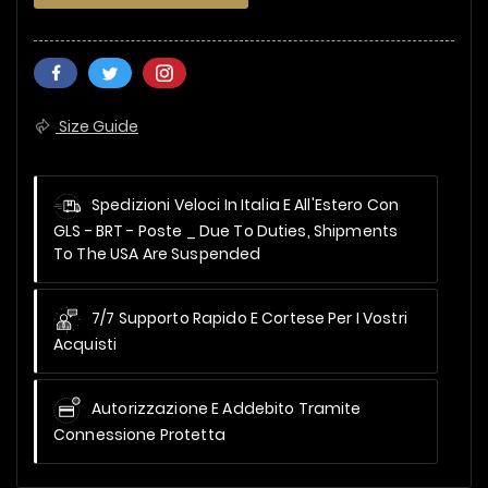
Size Guide
Spedizioni Veloci In Italia E All'Estero Con
GLS - BRT - Poste _
Due To Duties, Shipments
To The USA Are Suspended
7/7 Supporto Rapido E Cortese Per I Vostri
Acquisti
Autorizzazione E Addebito Tramite
Connessione Protetta