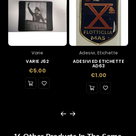
Varie
Adesivi, Etichette
VARIE J62
ADESIVI ED ETICHETTE
AD63
Price
€5.00
Price
€1.00