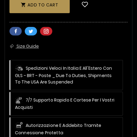
ADD TO CART

Size Guide
Spedizioni Veloci In Italia E All'Estero Con
GLS - BRT - Poste _
Due To Duties, Shipments
To The USA Are Suspended
7/7 Supporto Rapido E Cortese Per I Vostri
Acquisti
Autorizzazione E Addebito Tramite
Connessione Protetta