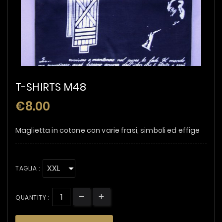
T-SHIRTS M48
€8.00
Maglietta in cotone con varie frasi, simboli ed effige
TAGLIA :
QUANTITY :